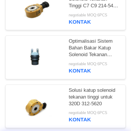
Tinggi C7 C9 214-5427
Untuk Injektor Diesel
negotiable MOQ:6PCS
KONTAK
Optimalisasi Sistem
Bahan Bakar Katup
Solenoid Tekanan
Tinggi Untuk C6.4 C6.6
negotiable MOQ:6PCS
KONTAK
Solusi katup solenoid
tekanan tinggi untuk
320D 312-5620
negotiable MOQ:6PCS
KONTAK