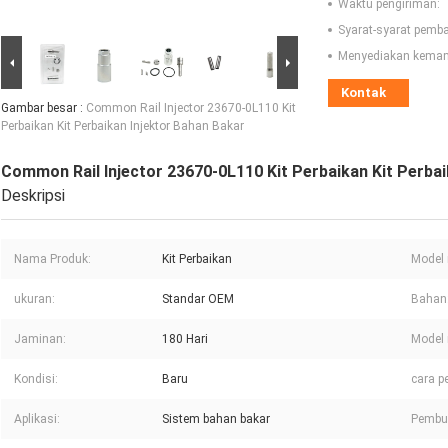
Waktu pengiriman:
Syarat-syarat pemb
Menyediakan kema
Kontak
Gambar besar :
Common Rail Injector 23670-0L110 Kit
Perbaikan Kit Perbaikan Injektor Bahan Bakar
Common Rail Injector 23670-0L110 Kit Perbaikan Kit Perbai
Deskripsi
Nama Produk:
Kit Perbaikan
Model 
ukuran:
Standar OEM
Bahan
Jaminan:
180 Hari
Model 
Kondisi:
Baru
cara p
Aplikasi:
Sistem bahan bakar
Pembua