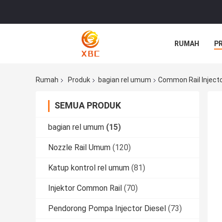
RUMAH
P
Rumah
Produk
bagian rel umum
Common Rail Injecto
SEMUA PRODUK
bagian rel umum
(15)
Nozzle Rail Umum
(120)
Katup kontrol rel umum
(81)
Injektor Common Rail
(70)
Pendorong Pompa Injector Diesel
(73)