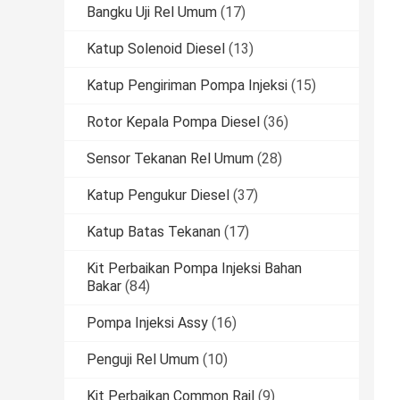
Bangku Uji Rel Umum
(17)
Katup Solenoid Diesel
(13)
Katup Pengiriman Pompa Injeksi
(15)
Rotor Kepala Pompa Diesel
(36)
Sensor Tekanan Rel Umum
(28)
Katup Pengukur Diesel
(37)
Katup Batas Tekanan
(17)
Kit Perbaikan Pompa Injeksi Bahan
Bakar
(84)
Pompa Injeksi Assy
(16)
Penguji Rel Umum
(10)
Kit Perbaikan Common Rail
(9)