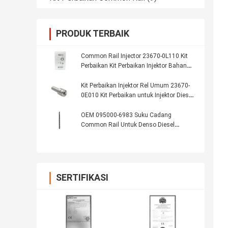
PRODUK TERBAIK
Common Rail Injector 23670-0L110 Kit
Perbaikan Kit Perbaikan Injektor Bahan
Bakar
Kit Perbaikan Injektor Rel Umum 23670-
0E010 Kit Perbaikan untuk Injektor Diesel
DENSO
OEM 095000-6983 Suku Cadang
Common Rail Untuk Denso Diesel
Injector
SERTIFIKASI