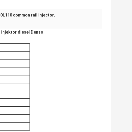
0L110 common rail injector
,
 injektor diesel Denso